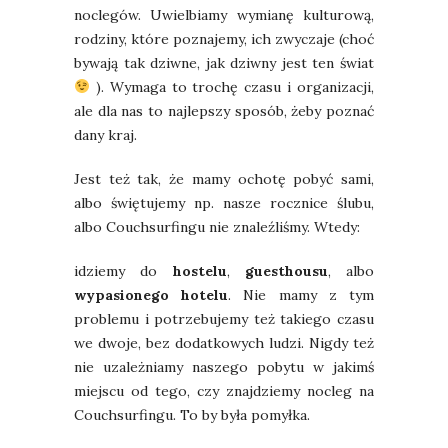
noclegów. Uwielbiamy wymianę kulturową,
rodziny, które poznajemy, ich zwyczaje (choć
bywają tak dziwne, jak dziwny jest ten świat
). Wymaga to trochę czasu i organizacji,
ale dla nas to najlepszy sposób, żeby poznać
dany kraj.
Jest też tak, że mamy ochotę pobyć sami,
albo świętujemy np. nasze rocznice ślubu,
albo Couchsurfingu nie znaleźliśmy. Wtedy:
idziemy do
hostelu
,
guesthousu
, albo
wypasionego
hotelu
. Nie mamy z tym
problemu i potrzebujemy też takiego czasu
we dwoje, bez dodatkowych ludzi. Nigdy też
nie uzależniamy naszego pobytu w jakimś
miejscu od tego, czy znajdziemy nocleg na
Couchsurfingu. To by była pomyłka.