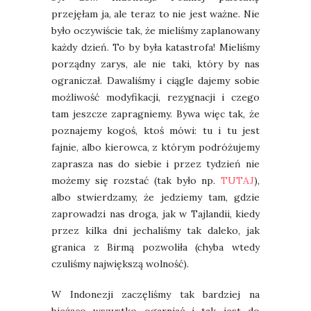
przejęłam ja, ale teraz to nie jest ważne. Nie
było oczywiście tak, że mieliśmy zaplanowany
każdy dzień. To by była katastrofa! Mieliśmy
porządny zarys, ale nie taki, który by nas
ograniczał. Dawaliśmy i ciągle dajemy sobie
możliwość modyfikacji, rezygnacji i czego
tam jeszcze zapragniemy. Bywa więc tak, że
poznajemy kogoś, ktoś mówi: tu i tu jest
fajnie, albo kierowca, z którym podróżujemy
zaprasza nas do siebie i przez tydzień nie
możemy się rozstać (tak było np.
TUTAJ
),
albo stwierdzamy, że jedziemy tam, gdzie
zaprowadzi nas droga, jak w Tajlandii, kiedy
przez kilka dni jechaliśmy tak daleko, jak
granica z Birmą pozwoliła (chyba wtedy
czuliśmy największą wolność).
W Indonezji zaczęliśmy tak bardziej na