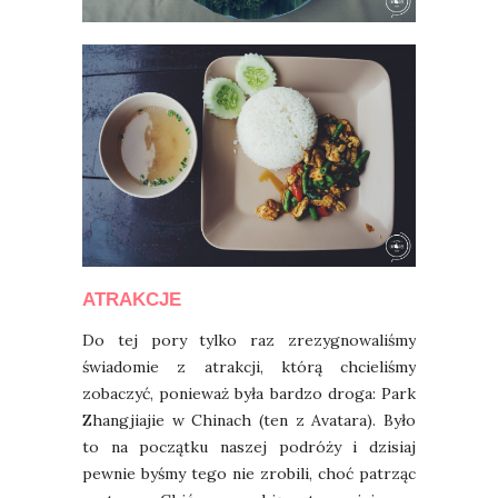
ATRAKCJE
Do tej pory tylko raz zrezygnowaliśmy
świadomie z atrakcji, którą chcieliśmy
zobaczyć, ponieważ była bardzo droga: Park
Zhangjiajie w Chinach (ten z Avatara). Było
to na początku naszej podróży i dzisiaj
pewnie byśmy tego nie zrobili, choć patrząc