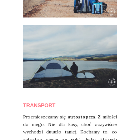
TRANSPORT
Przemieszczamy się
autostopem
. Z miłości
do niego. Nie dla kasy, choć oczywiście
wychodzi duuużo taniej. Kochamy to, co
autostop niesie ze sobą, ludzi, których