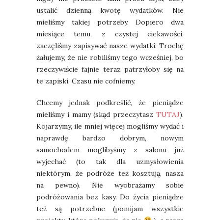
ustalić dzienną kwotę wydatków. Nie
mieliśmy takiej potrzeby. Dopiero dwa
miesiące temu, z czystej ciekawości,
zaczęliśmy zapisywać nasze wydatki. Trochę
żałujemy, że nie robiliśmy tego wcześniej, bo
rzeczywiście fajnie teraz patrzyłoby się na
te zapiski. Czasu nie cofniemy.
Chcemy jednak podkreślić, że pieniądze
mieliśmy i mamy (skąd przeczytasz
TUTAJ
).
Kojarzymy, ile mniej więcej mogliśmy wydać i
naprawdę bardzo dobrym, nowym
samochodem moglibyśmy z salonu już
wyjechać (to tak dla uzmysłowienia
niektórym, że podróże też kosztują, nasza
na pewno). Nie wyobrażamy sobie
podróżowania bez kasy. Do życia pieniądze
też są potrzebne (pomijam wszystkie