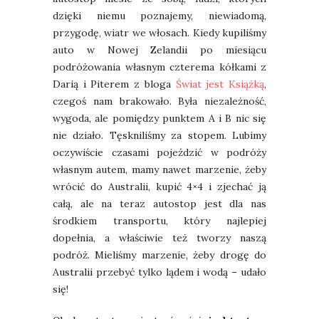
dzięki niemu poznajemy, niewiadomą,
przygodę, wiatr we włosach. Kiedy kupiliśmy
auto w Nowej Zelandii po miesiącu
podróżowania własnym czterema kółkami z
Darią i Piterem z bloga
Świat jest Książką
,
czegoś nam brakowało. Była niezależność,
wygoda, ale pomiędzy punktem A i B nic się
nie działo. Tęskniliśmy za stopem. Lubimy
oczywiście czasami pojeździć w podróży
własnym autem, mamy nawet marzenie, żeby
wrócić do Australii, kupić 4×4 i zjechać ją
całą, ale na teraz autostop jest dla nas
środkiem transportu, który najlepiej
dopełnia, a właściwie też tworzy naszą
podróż. Mieliśmy marzenie, żeby drogę do
Australii przebyć tylko lądem i wodą – udało
się!