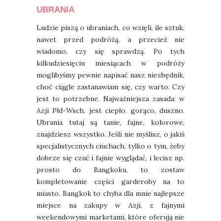
UBRANIA
Ludzie piszą o ubraniach, co wzięli, ile sztuk,
nawet przed podróżą, a przecież nie
wiadomo, czy się sprawdzą. Po tych
kilkudziesięciu miesiącach w podróży
moglibyśmy pewnie napisać nasz niezbędnik,
choć ciągle zastanawiam się, czy warto. Czy
jest to potrzebne. Najważniejsza zasada: w
Azji Płd-Wsch. jest ciepło, gorąco, duszno.
Ubrania tutaj są tanie, fajne, kolorowe,
znajdziesz wszystko. Jeśli nie myślisz, o jakiś
specjalistycznych ciuchach, tylko o tym, żeby
dobrze się czuć i fajnie wyglądać, i lecisz np.
prosto do Bangkoku, to zostaw
kompletowanie części garderoby na to
miasto. Bangkok to chyba dla mnie najlepsze
miejsce na zakupy w Azji, z fajnymi
weekendowymi marketami, które oferują nie