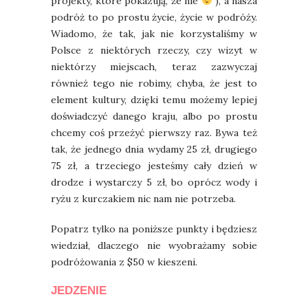
projekty, które pokazują, że nie
), a nasza
podróż to po prostu życie, życie w podróży.
Wiadomo, że tak, jak nie korzystaliśmy w
Polsce z niektórych rzeczy, czy wizyt w
niektórzy miejscach, teraz zazwyczaj
również tego nie robimy, chyba, że jest to
element kultury, dzięki temu możemy lepiej
doświadczyć danego kraju, albo po prostu
chcemy coś przeżyć pierwszy raz. Bywa też
tak, że jednego dnia wydamy 25 zł, drugiego
75 zł, a trzeciego jesteśmy cały dzień w
drodze i wystarczy 5 zł, bo oprócz wody i
ryżu z kurczakiem nic nam nie potrzeba.
Popatrz tylko na poniższe punkty i będziesz
wiedział, dlaczego nie wyobrażamy sobie
podróżowania z $50 w kieszeni.
JEDZENIE