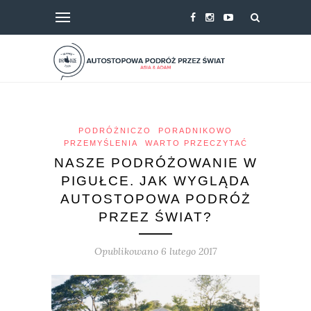
PODRÓŻNICZO
PORADNIKOWO
PRZEMYŚLENIA
WARTO PRZECZYTAĆ
NASZE PODRÓŻOWANIE W
PIGUŁCE. JAK WYGLĄDA
AUTOSTOPOWA PODRÓŻ
PRZEZ ŚWIAT?
Opublikowano 6 lutego 2017