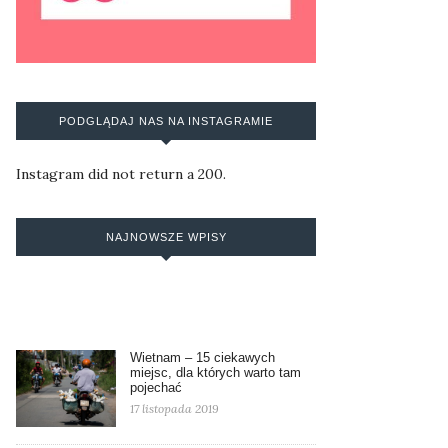
PODGLĄDAJ NAS NA INSTAGRAMIE
Instagram did not return a 200.
NAJNOWSZE WPISY
Wietnam – 15 ciekawych
miejsc, dla których warto tam
pojechać
17 listopada 2019