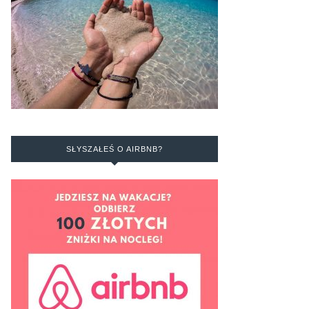
SŁYSZAŁEŚ O AIRBNB?