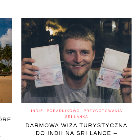
INDIE
PORADNIKOWO
PRZYGOTOWANIA
SRI LANKA
TÓRE
DARMOWA WIZA TURYSTYCZNA
DO INDII NA SRI LANCE –
E