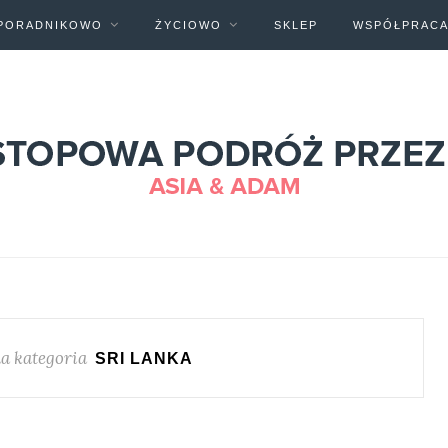
PORADNIKOWO
ŻYCIOWO
SKLEP
WSPÓŁPRAC
a kategoria
SRI LANKA