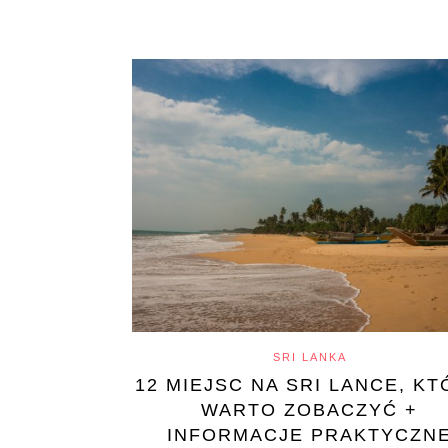
SRI LANKA
12 MIEJSC NA SRI LANCE, K
WARTO ZOBACZYĆ +
INFORMACJE PRAKTYCZN