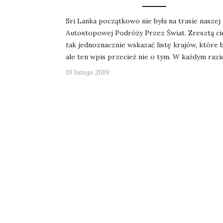
Sri Lanka początkowo nie była na trasie naszej
Autostopowej Podróży Przez Świat. Zresztą c
tak jednoznacznie wskazać listę krajów, które b
ale ten wpis przecież nie o tym. W każdym razi
19 lutego 2019