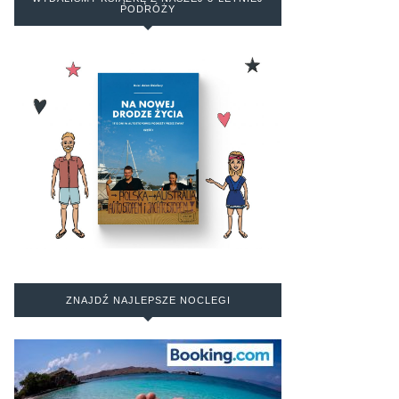
PODRÓŻY
ZNAJDŹ NAJLEPSZE NOCLEGI