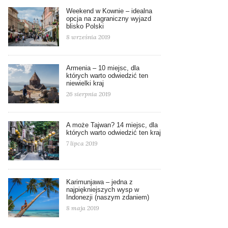
Weekend w Kownie – idealna
opcja na zagraniczny wyjazd
blisko Polski
8 września 2019
Armenia – 10 miejsc, dla
których warto odwiedzić ten
niewielki kraj
26 sierpnia 2019
A może Tajwan? 14 miejsc, dla
których warto odwiedzić ten kraj
7 lipca 2019
Karimunjawa – jedna z
najpiękniejszych wysp w
Indonezji (naszym zdaniem)
8 maja 2019