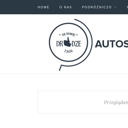
HOME
O NAS
PODRÓŻNICZO
Przeglądan