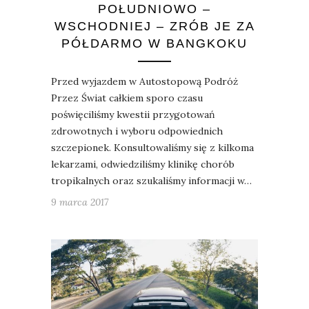
POŁUDNIOWO –
WSCHODNIEJ – ZRÓB JE ZA
PÓŁDARMO W BANGKOKU
Przed wyjazdem w Autostopową Podróż
Przez Świat całkiem sporo czasu
poświęciliśmy kwestii przygotowań
zdrowotnych i wyboru odpowiednich
szczepionek. Konsultowaliśmy się z kilkoma
lekarzami, odwiedziliśmy klinikę chorób
tropikalnych oraz szukaliśmy informacji w…
9 marca 2017