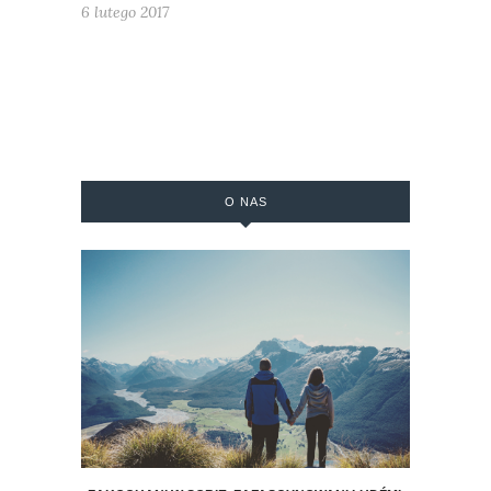
6 lutego 2017
O NAS