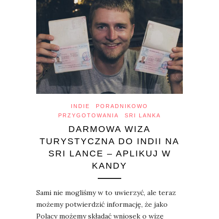
INDIE
PORADNIKOWO
PRZYGOTOWANIA
SRI LANKA
DARMOWA WIZA
TURYSTYCZNA DO INDII NA
SRI LANCE – APLIKUJ W
KANDY
Sami nie mogliśmy w to uwierzyć, ale teraz
możemy potwierdzić informację, że jako
Polacy możemy składać wniosek o wizę