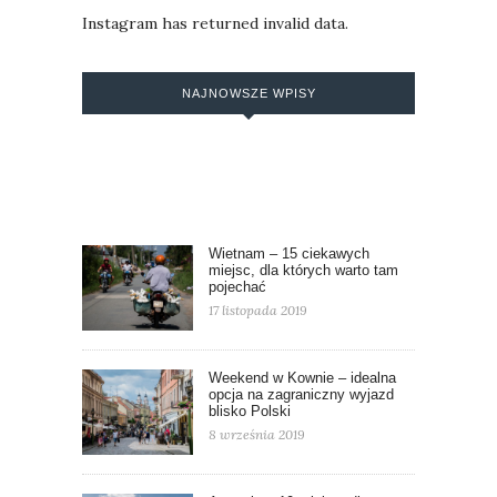
Instagram has returned invalid data.
NAJNOWSZE WPISY
Wietnam – 15 ciekawych
miejsc, dla których warto tam
pojechać
17 listopada 2019
Weekend w Kownie – idealna
opcja na zagraniczny wyjazd
blisko Polski
8 września 2019