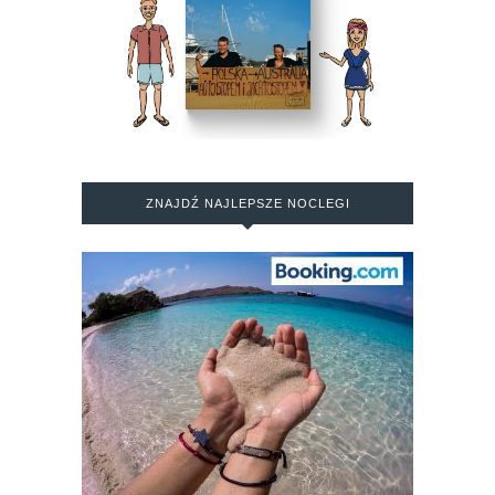
ZNAJDŹ NAJLEPSZE NOCLEGI