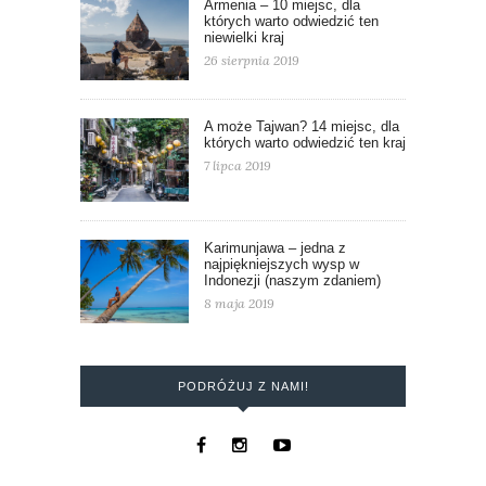
Armenia – 10 miejsc, dla
których warto odwiedzić ten
niewielki kraj
26 sierpnia 2019
A może Tajwan? 14 miejsc, dla
których warto odwiedzić ten kraj
7 lipca 2019
Karimunjawa – jedna z
najpiękniejszych wysp w
Indonezji (naszym zdaniem)
8 maja 2019
PODRÓŻUJ Z NAMI!