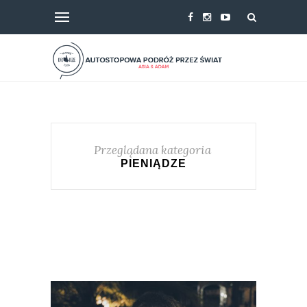
Przeglądana kategoria
PIENIĄDZE