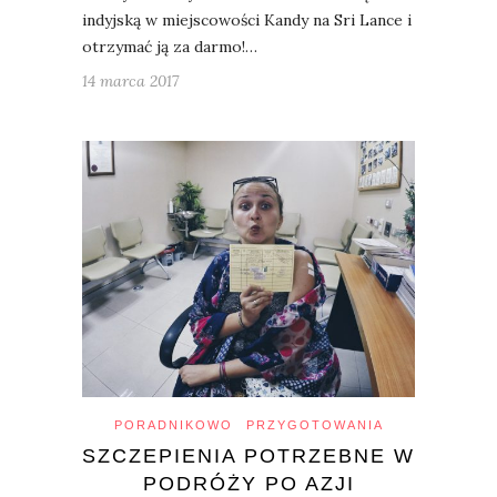
indyjską w miejscowości Kandy na Sri Lance i
otrzymać ją za darmo!…
14 marca 2017
PORADNIKOWO
PRZYGOTOWANIA
SZCZEPIENIA POTRZEBNE W
PODRÓŻY PO AZJI