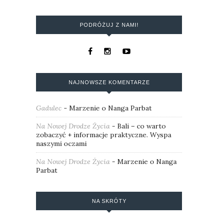
PODRÓŻUJ Z NAMI!
NAJNOWSZE KOMENTARZE
Gadulec
-
Marzenie o Nanga Parbat
Na Nowej Drodze Życia
-
Bali – co warto
zobaczyć + informacje praktyczne. Wyspa
naszymi oczami
Na Nowej Drodze Życia
-
Marzenie o Nanga
Parbat
NA SKRÓTY