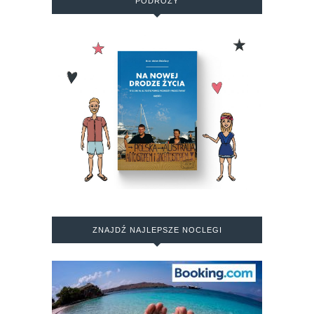
PODRÓŻY
ZNAJDŹ NAJLEPSZE NOCLEGI