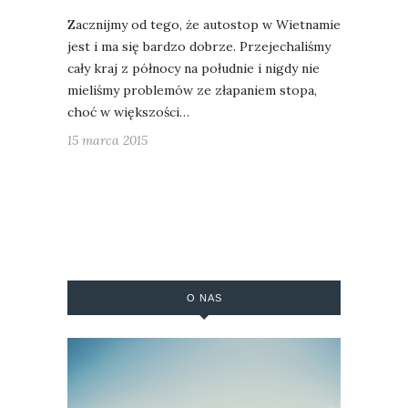
Zacznijmy od tego, że autostop w Wietnamie
jest i ma się bardzo dobrze. Przejechaliśmy
cały kraj z północy na południe i nigdy nie
mieliśmy problemów ze złapaniem stopa,
choć w większości…
15 marca 2015
O NAS