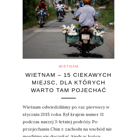
WIETNAM
WIETNAM – 15 CIEKAWYCH
MIEJSC, DLA KTÓRYCH
WARTO TAM POJECHAĆ
Wietnam odwiedziliśmy po raz pierwszy w
styczniu 2015 roku. Był krajem numer 11
podczas naszej 3-letniej podróży. Po
przejechaniu Chin z zachodu na wschód nie
mogliśmy się doczekać, kiedy w końcu…