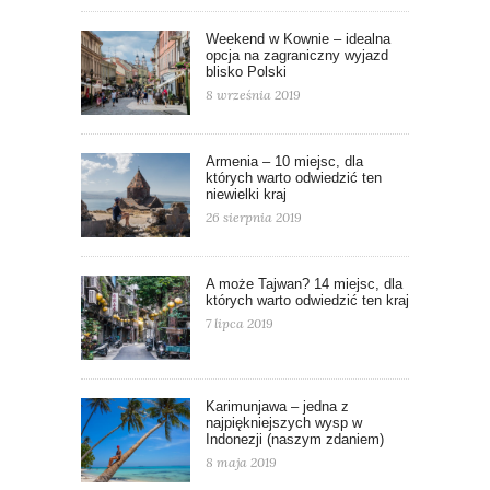
Weekend w Kownie – idealna
opcja na zagraniczny wyjazd
blisko Polski
8 września 2019
Armenia – 10 miejsc, dla
których warto odwiedzić ten
niewielki kraj
26 sierpnia 2019
A może Tajwan? 14 miejsc, dla
których warto odwiedzić ten kraj
7 lipca 2019
Karimunjawa – jedna z
najpiękniejszych wysp w
Indonezji (naszym zdaniem)
8 maja 2019