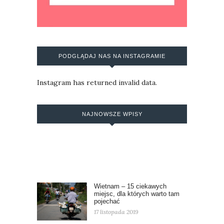
PODGLĄDAJ NAS NA INSTAGRAMIE
Instagram has returned invalid data.
NAJNOWSZE WPISY
Wietnam – 15 ciekawych
miejsc, dla których warto tam
pojechać
17 listopada 2019