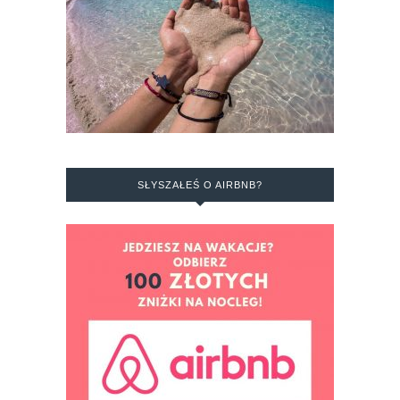
SŁYSZAŁEŚ O AIRBNB?