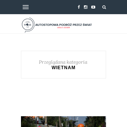
Przeglądana kategoria
WIETNAM