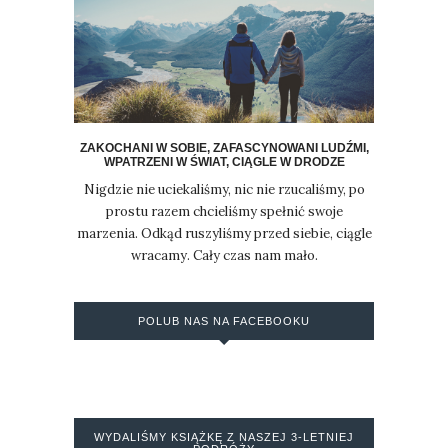
ZAKOCHANI W SOBIE, ZAFASCYNOWANI LUDŹMI,
WPATRZENI W ŚWIAT, CIĄGLE W DRODZE
Nigdzie nie uciekaliśmy, nic nie rzucaliśmy, po
prostu razem chcieliśmy spełnić swoje
marzenia. Odkąd ruszyliśmy przed siebie, ciągle
wracamy. Cały czas nam mało.
POLUB NAS NA FACEBOOKU
WYDALIŚMY KSIĄŻKĘ Z NASZEJ 3-LETNIEJ