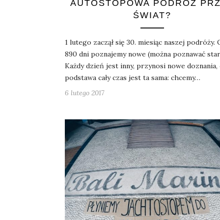
AUTOSTOPOWA PODRÓŻ PR
ŚWIAT?
1 lutego zaczął się 30. miesiąc naszej podróży. 
890 dni poznajemy nowe (można poznawać star
Każdy dzień jest inny, przynosi nowe doznania,
podstawa cały czas jest ta sama: chcemy…
6 lutego 2017