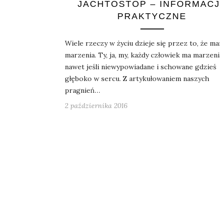
JACHTOSTOP – INFORMAC
PRAKTYCZNE
Wiele rzeczy w życiu dzieje się przez to, że m
marzenia. Ty, ja, my, każdy człowiek ma marzeni
nawet jeśli niewypowiadane i schowane gdzieś
głęboko w sercu. Z artykułowaniem naszych
pragnień…
2 października 2016