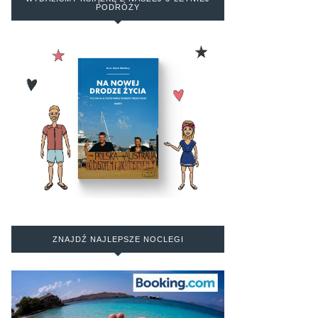
PODRÓŻY
ZNAJDŹ NAJLEPSZE NOCLEGI