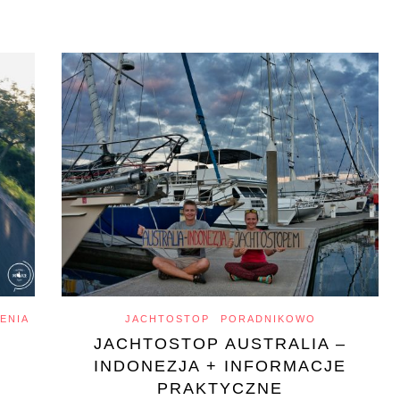
ENIA
JACHTOSTOP
PORADNIKOWO
JACHTOSTOP AUSTRALIA –
INDONEZJA + INFORMACJE
PRAKTYCZNE