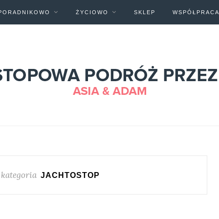
PORADNIKOWO
ŻYCIOWO
SKLEP
WSPÓŁPRAC
 kategoria
JACHTOSTOP