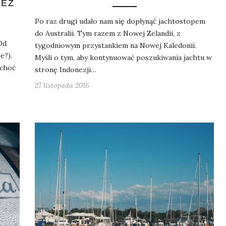
ZEZ
Po raz drugi udało nam się dopłynąć jachtostopem
do Australii. Tym razem z Nowej Zelandii, z
Od
tygodniowym przystankiem na Nowej Kaledonii.
e?).
Myśli o tym, aby kontynuować poszukiwania jachtu w
 choć
stronę Indonezji…
27 listopada 2016