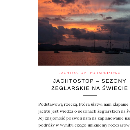
JACHTOSTOP
PORADNIKOWO
JACHTOSTOP – SEZONY
ŻEGLARSKIE NA ŚWIECIE
Podstawową rzeczą, która ułatwi nam złapanie
jachtu jest wiedza o sezonach żeglarskich na św
Jej znajomość pozwoli nam na zaplanowanie na
podróży w wyniku czego unikniemy rozczarow