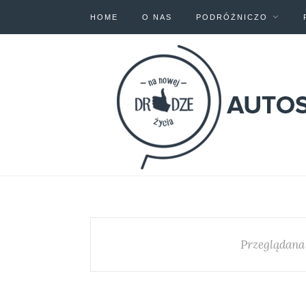
HOME
O NAS
PODRÓŻNICZO
Przeglądana