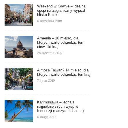
Weekend w Kownie – idealna
opcja na zagraniczny wyjazd
blisko Polski
8 września 2019
Armenia – 10 miejsc, dla
których warto odwiedzić ten
niewielki kraj
26 sierpnia 2019
A może Tajwan? 14 miejsc, dla
których warto odwiedzić ten kraj
7 lipca 2019
Karimunjawa – jedna z
najpiękniejszych wysp w
Indonezji (naszym zdaniem)
8 maja 2019