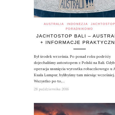
AUSTRALIA
INDONEZJA
JACHTOSTO
PORADNIKOWO
JACHTOSTOP BALI – AUSTRA
+ INFORMACJE PRAKTYCZ
Był środek września. Po ponad roku podróży
dojechaliśmy autostopem z Polski na Bali. Gdyb
operacja usunięcia wyrostka robaczkowego u A
Kuala Lumpur, bylibyśmy tam miesiąc wcześniej.
Wszystko po to,…
28 października 2016