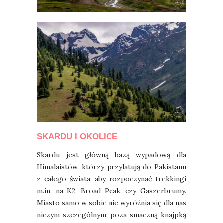
SKARDU I OKOLICE
Skardu jest główną bazą wypadową dla
Himalaistów, którzy przylatują do Pakistanu
z całego świata, aby rozpoczynać trekkingi
m.in. na K2, Broad Peak, czy Gaszerbrumy.
Miasto samo w sobie nie wyróżnia się dla nas
niczym szczególnym, poza smaczną knajpką