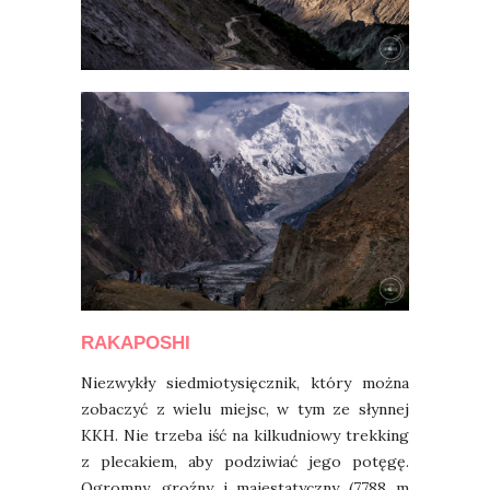
RAKAPOSHI
Niezwykły siedmiotysięcznik, który można
zobaczyć z wielu miejsc, w tym ze słynnej
KKH. Nie trzeba iść na kilkudniowy trekking
z plecakiem, aby podziwiać jego potęgę.
Ogromny, groźny i majestatyczny (7788 m