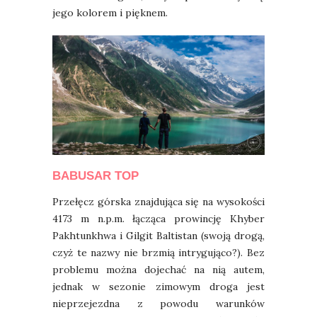
jego kolorem i pięknem.
BABUSAR TOP
Przełęcz górska znajdująca się na wysokości
4173 m n.p.m. łącząca prowincję Khyber
Pakhtunkhwa i Gilgit Baltistan (swoją drogą,
czyż te nazwy nie brzmią intrygująco?). Bez
problemu można dojechać na nią autem,
jednak w sezonie zimowym droga jest
nieprzejezdna z powodu warunków