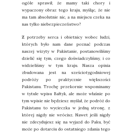
ogóle sprawił, że mamy taki chory i
wypaczony obraz tego kraju, myśląc, że nie
ma tam absolutnie nic, a na miejscu czeka na
nas tylko niebezpieczeństwo?
Z potrzeby serca i obietnicy wobec ludzi,
których było nam dane poznać podczas
naszej wizyty w Pakistanie, postanowiliśmy
dzielić się tym, czego doświadczyliśmy, i co
widzieliśmy w tym kraju. Nasza opinia
zbudowana jest na sześciotygodniowej
podróży po praktycznie większości
Pakistanu. Trochę przekornie wspominamy
w tytule wpisu Bałtyk, ale może właśnie po
tym wpisie nie będziesz myślał, że podróż do
Pakistanu to wycieczka w jedną stronę, z
której nigdy nie wrócisz. Nawet jeśli nigdy
nie zdecydujesz się na wyjazd do Paku, być
może po dotarciu do ostatniego zdania tego