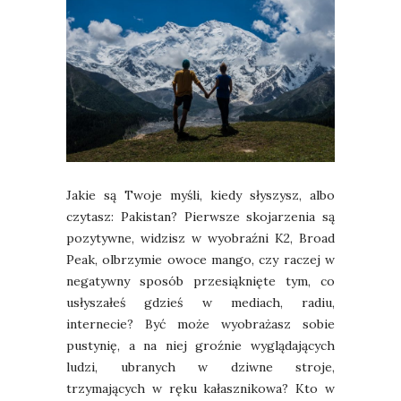
Jakie są Twoje myśli, kiedy słyszysz, albo
czytasz: Pakistan? Pierwsze skojarzenia są
pozytywne, widzisz w wyobraźni K2, Broad
Peak, olbrzymie owoce mango, czy raczej w
negatywny sposób przesiąknięte tym, co
usłyszałeś gdzieś w mediach, radiu,
internecie? Być może wyobrażasz sobie
pustynię, a na niej groźnie wyglądających
ludzi, ubranych w dziwne stroje,
trzymających w ręku kałasznikowa? Kto w