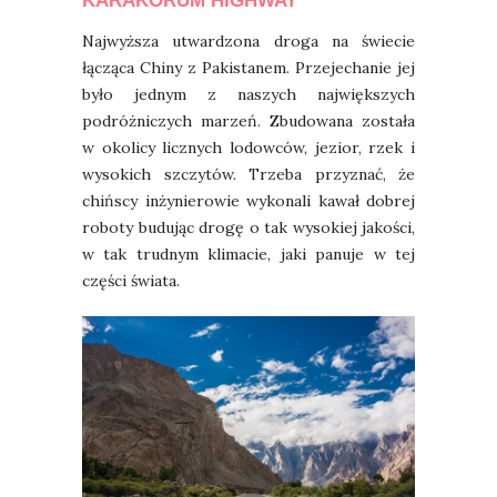
KARAKORUM HIGHWAY
Najwyższa utwardzona droga na świecie
łącząca Chiny z Pakistanem. Przejechanie jej
było jednym z naszych największych
podróżniczych marzeń. Zbudowana została
w okolicy licznych lodowców, jezior, rzek i
wysokich szczytów. Trzeba przyznać, że
chińscy inżynierowie wykonali kawał dobrej
roboty budując drogę o tak wysokiej jakości,
w tak trudnym klimacie, jaki panuje w tej
części świata.