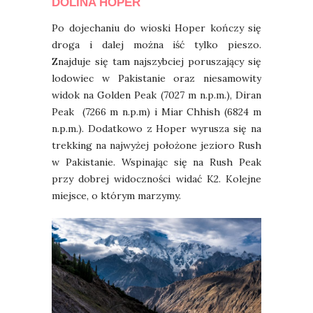
DOLINA HOPER
Po dojechaniu do wioski Hoper kończy się
droga i dalej można iść tylko pieszo.
Znajduje się tam najszybciej poruszający się
lodowiec w Pakistanie oraz niesamowity
widok na Golden Peak (7027 m n.p.m.), Diran
Peak (7266 m n.p.m) i Miar Chhish (6824 m
n.p.m.). Dodatkowo z Hoper wyrusza się na
trekking na najwyżej położone jezioro Rush
w Pakistanie. Wspinając się na Rush Peak
przy dobrej widoczności widać K2. Kolejne
miejsce, o którym marzymy.