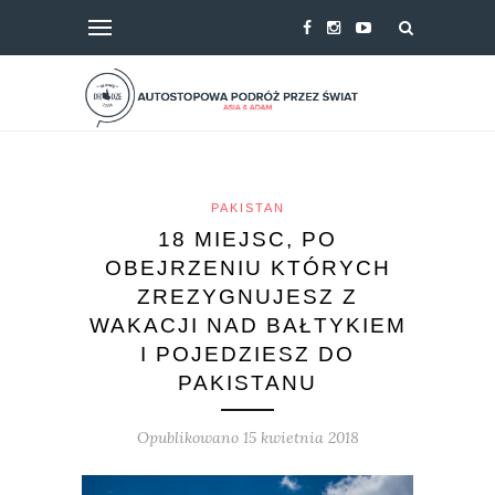
PAKISTAN
18 MIEJSC, PO
OBEJRZENIU KTÓRYCH
ZREZYGNUJESZ Z
WAKACJI NAD BAŁTYKIEM
I POJEDZIESZ DO
PAKISTANU
Opublikowano 15 kwietnia 2018