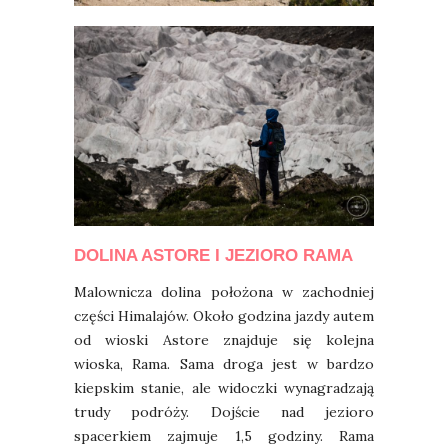
DOLINA ASTORE I JEZIORO RAMA
Malownicza dolina położona w zachodniej
części Himalajów. Około godzina jazdy autem
od wioski Astore znajduje się kolejna
wioska, Rama. Sama droga jest w bardzo
kiepskim stanie, ale widoczki wynagradzają
trudy podróży. Dojście nad jezioro
spacerkiem zajmuje 1,5 godziny. Rama