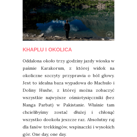
KHAPLU I OKOLICA
Oddalona około trzy godziny jazdy wioska w
paśmie Karakorum, z której widok na
okoliczne szczyty przyprawia o ból głowy.
Jest to idealna baza wypadowa do Machulo i
Doliny Hushe, z której można zobaczyć
wszystkie najwyższe ośmiotysięczniki (bez
Nanga Parbat) w Pakistanie. Właśnie tam
chcielibyśmy zostać dłużej i chłonąć
wszystko dookoła jeszcze raz. Absolutny raj
dla fanów trekkingów, wspinaczki i wysokich
gór. One day, one day.