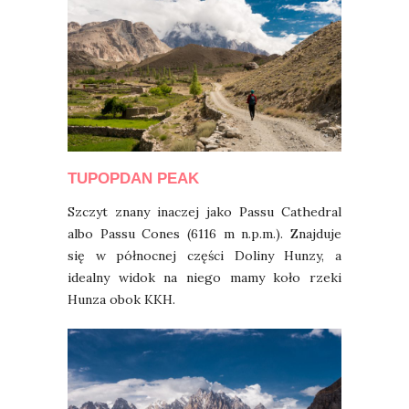
TUPOPDAN PEAK
Szczyt znany inaczej jako Passu Cathedral
albo Passu Cones (6116 m n.p.m.). Znajduje
się w północnej części Doliny Hunzy, a
idealny widok na niego mamy koło rzeki
Hunza obok KKH.