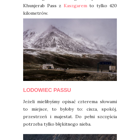
Khunjerab Pass z
Kaszgarem
to tylko 420
kilometrów.
LODOWIEC PASSU
Jeżeli mielibyśmy opisać czterema słowami
to miejsce, to byłoby to: cisza, spokój,
przestrzeń i majestat. Do pełni szczęścia
potrzeba tylko błękitnego nieba.