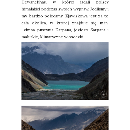
Dewanekhas, w której jadali polscy
himalaiści podczas swoich wypraw. Jedliśmy i
my, bardzo polecamy! Zjawiskowa jest za to
cała okolica, w której znajduje się m.in.
zimna pustynia Katpana, jezioro Satpara i
malutkie, klimatyczne wioseczki.