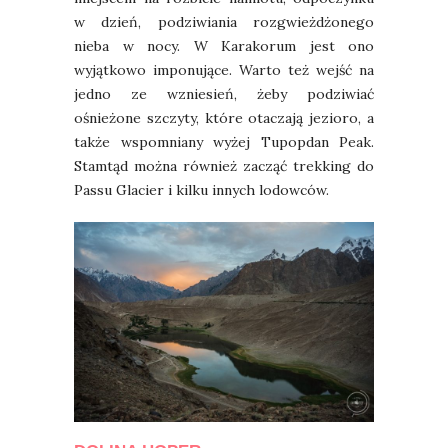
w dzień, podziwiania rozgwieżdżonego
nieba w nocy. W Karakorum jest ono
wyjątkowo imponujące. Warto też wejść na
jedno ze wzniesień, żeby podziwiać
ośnieżone szczyty, które otaczają jezioro, a
także wspomniany wyżej Tupopdan Peak.
Stamtąd można również zacząć trekking do
Passu Glacier i kilku innych lodowców.