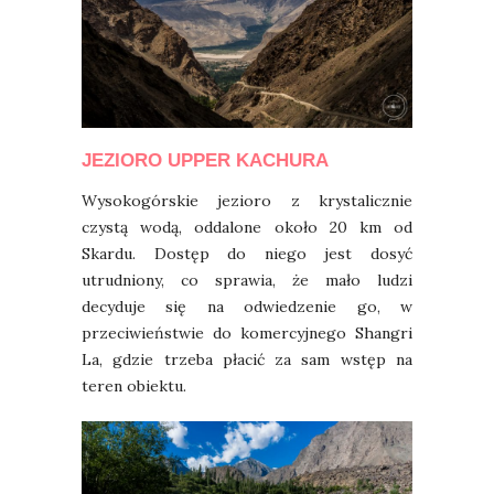
JEZIORO UPPER KACHURA
Wysokogórskie jezioro z krystalicznie
czystą wodą, oddalone około 20 km od
Skardu. Dostęp do niego jest dosyć
utrudniony, co sprawia, że mało ludzi
decyduje się na odwiedzenie go, w
przeciwieństwie do komercyjnego Shangri
La, gdzie trzeba płacić za sam wstęp na
teren obiektu.