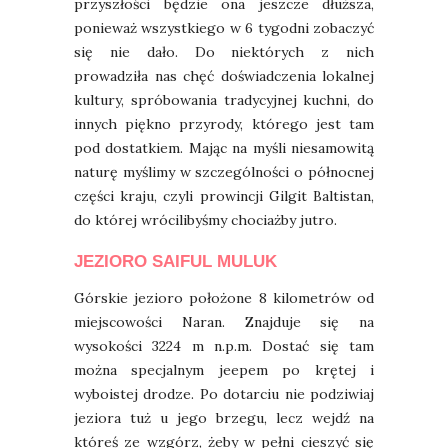
przyszłości będzie ona jeszcze dłuższa,
ponieważ wszystkiego w 6 tygodni zobaczyć
się nie dało. Do niektórych z nich
prowadziła nas chęć doświadczenia lokalnej
kultury, spróbowania tradycyjnej kuchni, do
innych piękno przyrody, którego jest tam
pod dostatkiem. Mając na myśli niesamowitą
naturę myślimy w szczególności o północnej
części kraju, czyli prowincji Gilgit Baltistan,
do której wrócilibyśmy chociażby jutro.
JEZIORO SAIFUL MULUK
Górskie jezioro położone 8 kilometrów od
miejscowości Naran. Znajduje się na
wysokości 3224 m n.p.m. Dostać się tam
można specjalnym jeepem po krętej i
wyboistej drodze. Po dotarciu nie podziwiaj
jeziora tuż u jego brzegu, lecz wejdź na
któreś ze wzgórz, żeby w pełni cieszyć się