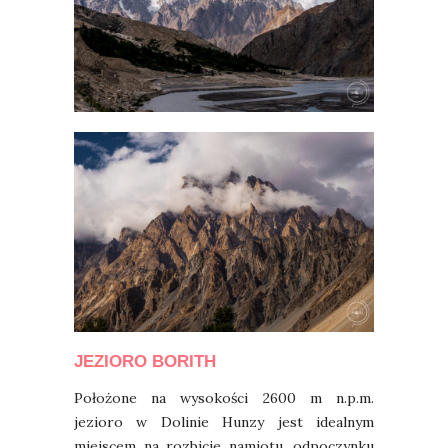
JEZIORO BORITH
Położone na wysokości 2600 m n.p.m.
jezioro w Dolinie Hunzy jest idealnym
miejscem na rozbicie namiotu, odpoczynku