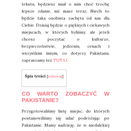
tekstu, będziesz miał o nim choć trochę
lepsze zdanie, niż masz teraz. Niech to
będzie taka osobista zachęta od nas dla
Ciebie. Dzisiaj będzie o pięknych i ciekawych
miejscach, w których byliśmy, ale jeżeli
chcesz poczytać o kulturze,
bezpieczeństwie, jedzeniu, cenach i
wszystkim innym, co dotyczy Pakistanu,
zapraszamy też
TUTAJ
.
Spis treści
[
schowaj
]
CO WARTO ZOBACZYĆ W
PAKISTANIE?
Przygotowaliśmy listę miejsc, do których
postanowiliśmy się udać podróżując po
Pakistanie. Mamy nadzieję, że w niedalekiej