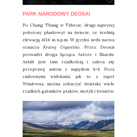
PARK NARODOWY DEOSAI
Po Chang Thang w Tybecie, drugi najwyżej
położony płaskowyż na świecie, ze średnią
elewacją 4114 m n.p.m. W języku urdu nazwa
oznacza
Krainę Gigantów
. Przez Deosai
prowadzi droga łącząca Astore i Skardu.
Asfalt jest tam rzadkością i zaleca się
przeprawę autem z napędem 4×4. Poza
cudownymi widokami, jak te z tapet
Windowsa, można zobaczyć świstaki, wiele
rzadkich gatunków ptaków, motyli i kwiatów.