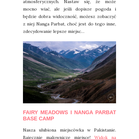
atmosferycznych. Nastaw się, że może
mocno wiać, ale jeśli dopisze pogoda i
będzie dobra widoczność, możesz zobaczyć
z niej Nanga Parbat, choć jest do tego inne,
zdecydowanie lepsze miejsc…
FAIRY MEADOWS I NANGA PARBAT
BASE CAMP
Nasza ulubiona miejscówka w Pakistanie.
Bajecznie malownicze miejsce!
Widok na