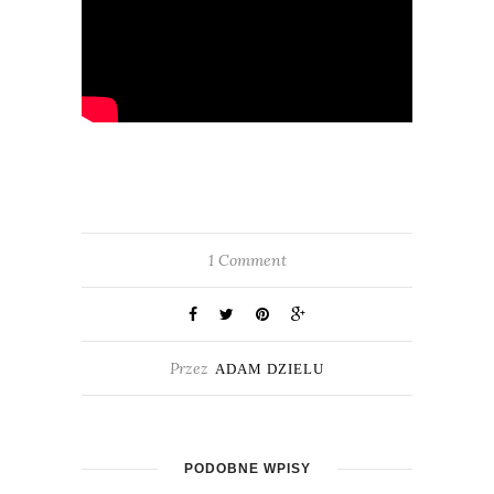
1 Comment
Przez
ADAM DZIELU
PODOBNE WPISY