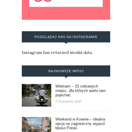
PODGLĄDAJ NAS NA INSTAGRAMIE
Instagram has returned invalid data.
NAJNOWSZE WPISY
Wietnam – 15 ciekawych
miejsc, dla których warto tam
pojechać
17 listopada 2019
Weekend w Kownie – idealna
opcja na zagraniczny wyjazd
blisko Polski