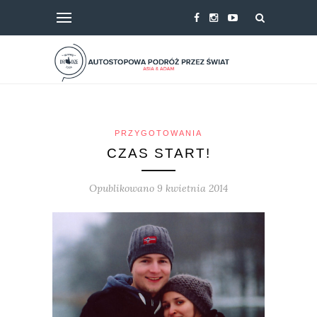
PRZYGOTOWANIA
CZAS START!
Opublikowano 9 kwietnia 2014