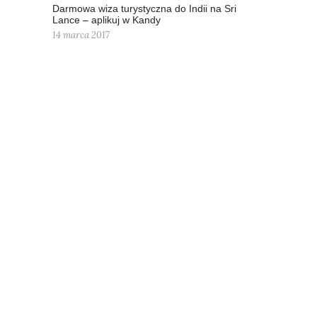
Darmowa wiza turystyczna do Indii na Sri
Lance – aplikuj w Kandy
14 marca 2017