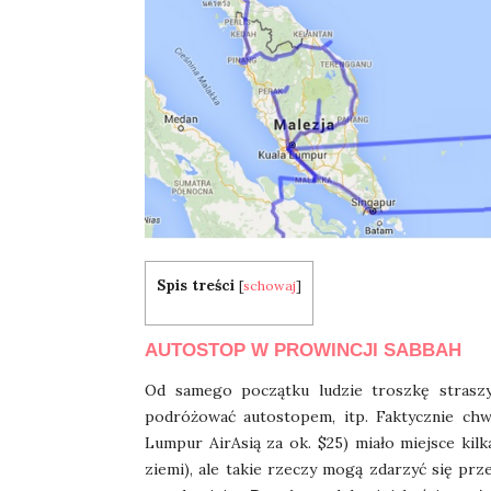
Spis treści
[
schowaj
]
AUTOSTOP W PROWINCJI SABBAH
Od samego początku ludzie troszkę straszyli
podróżować autostopem, itp. Faktycznie chwi
Lumpur AirAsią za ok. $25) miało miejsce kilka
ziemi), ale takie rzeczy mogą zdarzyć się prz