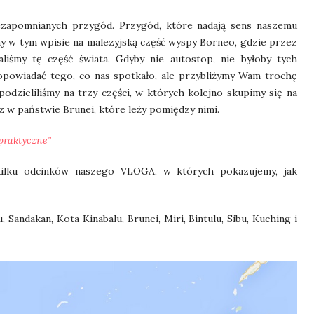
zapomnianych przygód. Przygód, które nadają sens naszemu
 w tym wpisie na malezyjską część wyspy Borneo, gdzie przez
iśmy tę część świata. Gdyby nie autostop, nie byłoby tych
powiadać tego, co nas spotkało, ale przybliżymy Wam trochę
odzieliliśmy na trzy części, w których kolejno skupimy się na
 w państwie Brunei, które leży pomiędzy nimi.
praktyczne”
kilku odcinków naszego VLOGA, w których pokazujemy, jak
, Sandakan, Kota Kinabalu, Brunei, Miri, Bintulu, Sibu, Kuching i