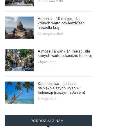
8 września 2019
Armenia – 10 miejsc, dla
których warto odwiedzić ten
niewielki kraj
26 sierpnia 2019
A może Tajwan? 14 miejsc, dla
których warto odwiedzić ten kraj
7 lipca 2019
Karimunjawa – jedna z
najpiękniejszych wysp w
Indonezji (naszym zdaniem)
8 maja 2019
PODRÓŻUJ Z NAMI!