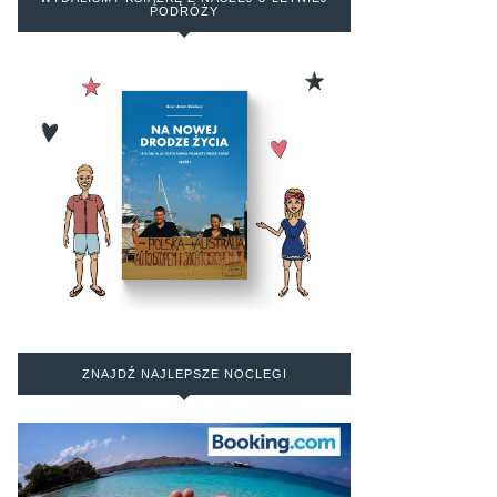
PODRÓŻY
ZNAJDŹ NAJLEPSZE NOCLEGI