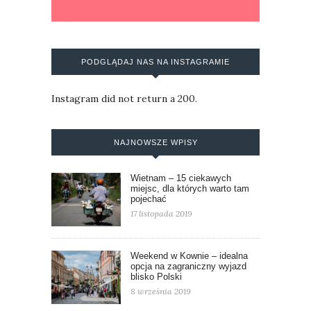
PODGLĄDAJ NAS NA INSTAGRAMIE
Instagram did not return a 200.
NAJNOWSZE WPISY
Wietnam – 15 ciekawych
miejsc, dla których warto tam
pojechać
17 listopada 2019
Weekend w Kownie – idealna
opcja na zagraniczny wyjazd
blisko Polski
8 września 2019