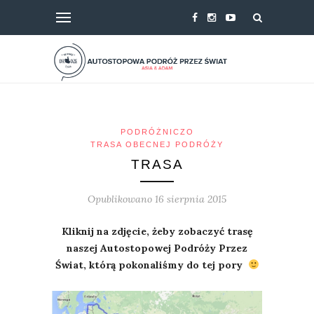
PODRÓŻNICZO
TRASA OBECNEJ PODRÓŻY
TRASA
Opublikowano 16 sierpnia 2015
Kliknij na zdjęcie, żeby zobaczyć trasę
naszej Autostopowej Podróży Przez
Świat, którą pokonaliśmy do tej pory