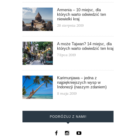
Armenia – 10 miejsc, dla
których warto odwiedzić ten
niewielki kraj
26 sierpnia 2019
A może Tajwan? 14 miejsc, dla
których warto odwiedzić ten kraj
7 lipca 2019
Karimunjawa – jedna z
najpiękniejszych wysp w
Indonezji (naszym zdaniem)
8 maja 2019
PODRÓŻUJ Z NAMI!