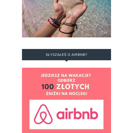
SŁYSZAŁEŚ O AIRBNB?