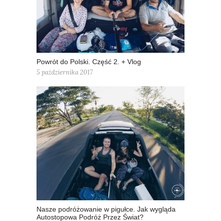
Powrót do Polski. Część 2. + Vlog
5 października 2017
Nasze podróżowanie w pigułce. Jak wygląda
Autostopowa Podróż Przez Świat?