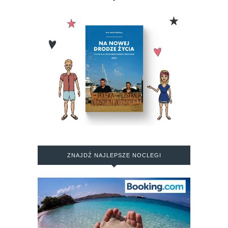
ZNAJDŹ NAJLEPSZE NOCLEGI