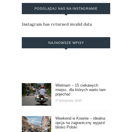
PODGLĄDAJ NAS NA INSTAGRAMIE
Instagram has returned invalid data.
NAJNOWSZE WPISY
Wietnam – 15 ciekawych
miejsc, dla których warto tam
pojechać
17 listopada 2019
Weekend w Kownie – idealna
opcja na zagraniczny wyjazd
blisko Polski