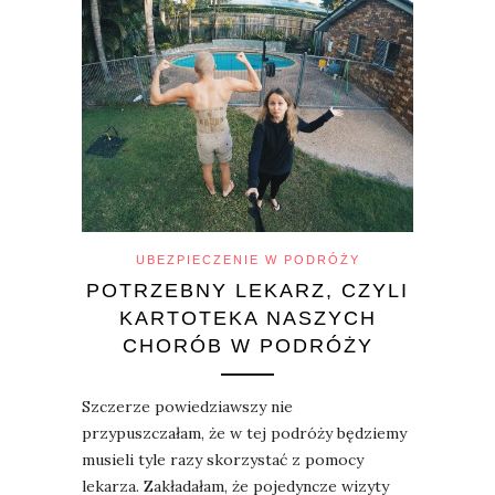
UBEZPIECZENIE W PODRÓŻY
POTRZEBNY LEKARZ, CZYLI
KARTOTEKA NASZYCH
CHORÓB W PODRÓŻY
Szczerze powiedziawszy nie
przypuszczałam, że w tej podróży będziemy
musieli tyle razy skorzystać z pomocy
lekarza. Zakładałam, że pojedyncze wizyty