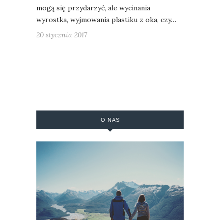
mogą się przydarzyć, ale wycinania
wyrostka, wyjmowania plastiku z oka, czy…
20 stycznia 2017
O NAS