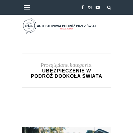
Przeglądana kategoria
UBEZPIECZENIE W
PODRÓŻ DOOKOŁA ŚWIATA