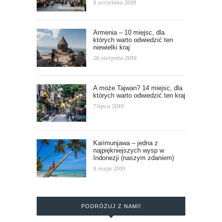
8 września 2019
Armenia – 10 miejsc, dla
których warto odwiedzić ten
niewielki kraj
26 sierpnia 2019
A może Tajwan? 14 miejsc, dla
których warto odwiedzić ten kraj
7 lipca 2019
Karimunjawa – jedna z
najpiękniejszych wysp w
Indonezji (naszym zdaniem)
8 maja 2019
PODRÓŻUJ Z NAMI!