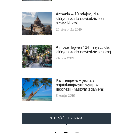
Armenia – 10 miejsc, dla
których warto odwiedzić ten
niewielki kraj
26 sierpnia 2019
A może Tajwan? 14 miejsc, dla
których warto odwiedzić ten kraj
7 lipca 2019
Karimunjawa – jedna z
najpiękniejszych wysp w
Indonezji (naszym zdaniem)
8 maja 2019
PODRÓŻUJ Z NAMI!