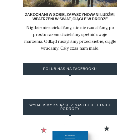
ZAKOCHANI W SOBIE, ZAFASCYNOWANI LUDŹMI,
WPATRZENI W ŚWIAT, CIĄGLE W DRODZE
Nigdzie nie uciekaliśmy, nic nie rzucaliśmy, po
prostu razem chcieliśmy spełnić swoje
marzenia. Odkąd ruszyliśmy przed siebie, ciągle
wracamy. Cały czas nam mało.
POLUB NAS NA FACEBOOKU
WYDALIŚMY KSIĄŻKĘ Z NASZEJ 3-LETNIEJ
PODRÓŻY