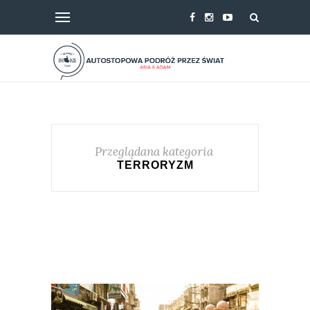
Przeglądana kategoria
TERRORYZM