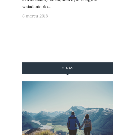
wsiadanie do…
6 marca 2018
O NAS