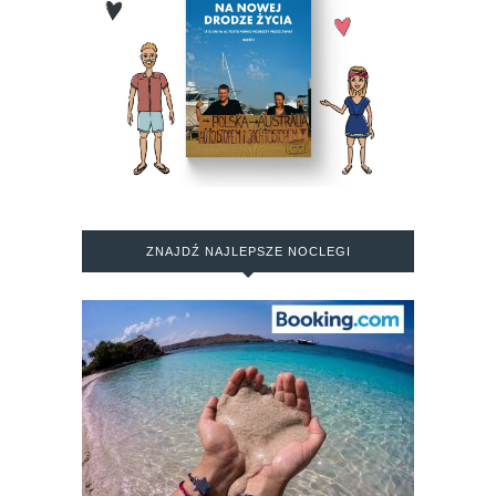
ZNAJDŹ NAJLEPSZE NOCLEGI