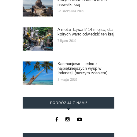
niewielki kraj
26 sierpnia 2019
A może Tajwan? 14 miejsc, dla
których warto odwiedzić ten kraj
7 lipca 2019
Karimunjawa – jedna z
najpiękniejszych wysp w
Indonezji (naszym zdaniem)
8 maja 2019
PODRÓŻUJ Z NAMI!