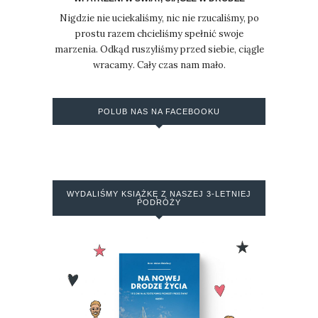
Nigdzie nie uciekaliśmy, nic nie rzucaliśmy, po
prostu razem chcieliśmy spełnić swoje
marzenia. Odkąd ruszyliśmy przed siebie, ciągle
wracamy. Cały czas nam mało.
POLUB NAS NA FACEBOOKU
WYDALIŚMY KSIĄŻKĘ Z NASZEJ 3-LETNIEJ
PODRÓŻY