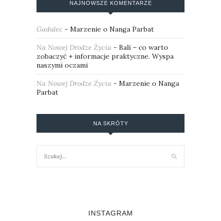
NAJNOWSZE KOMENTARZE
Gadulec
-
Marzenie o Nanga Parbat
Na Nowej Drodze Życia
-
Bali – co warto
zobaczyć + informacje praktyczne. Wyspa
naszymi oczami
Na Nowej Drodze Życia
-
Marzenie o Nanga
Parbat
NA SKRÓTY
INSTAGRAM