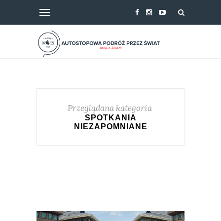
Przeglądana kategoria
SPOTKANIA
NIEZAPOMNIANE