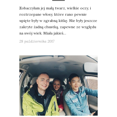
Zobaczyłam jej małą twarz, wielkie oczy, i
roztrzepane włosy, które rano pewnie
upięte były w zgrabną kitkę. Nie były jeszcze
zakryte żadną chustką, zapewne ze względu
na swój wiek. Miała jakieś…
28 października 2017