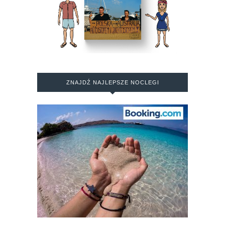
ZNAJDŹ NAJLEPSZE NOCLEGI