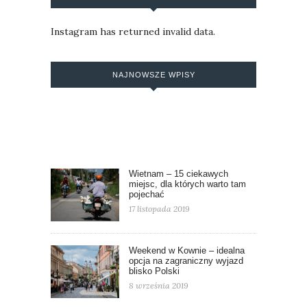
Instagram has returned invalid data.
NAJNOWSZE WPISY
Wietnam – 15 ciekawych
miejsc, dla których warto tam
pojechać
17 listopada 2019
Weekend w Kownie – idealna
opcja na zagraniczny wyjazd
blisko Polski
8 września 2019