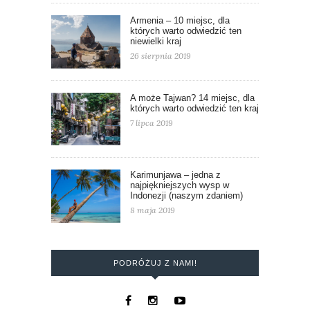
Armenia – 10 miejsc, dla
których warto odwiedzić ten
niewielki kraj
26 sierpnia 2019
A może Tajwan? 14 miejsc, dla
których warto odwiedzić ten kraj
7 lipca 2019
Karimunjawa – jedna z
najpiękniejszych wysp w
Indonezji (naszym zdaniem)
8 maja 2019
PODRÓŻUJ Z NAMI!