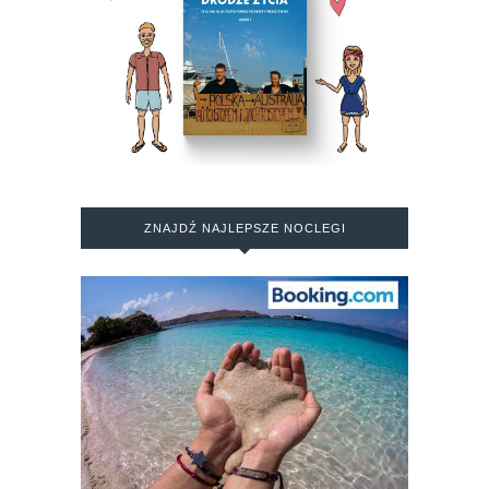
ZNAJDŹ NAJLEPSZE NOCLEGI