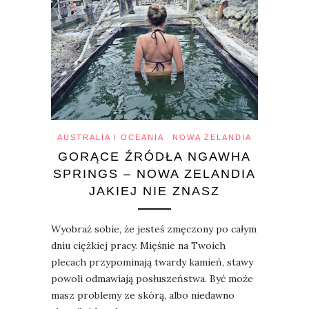
AUSTRALIA I OCEANIA
NOWA ZELANDIA
GORĄCE ŹRÓDŁA NGAWHA
SPRINGS – NOWA ZELANDIA
JAKIEJ NIE ZNASZ
Wyobraź sobie, że jesteś zmęczony po całym
dniu ciężkiej pracy. Mięśnie na Twoich
plecach przypominają twardy kamień, stawy
powoli odmawiają posłuszeństwa. Być może
masz problemy ze skórą, albo niedawno