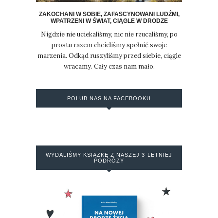
ZAKOCHANI W SOBIE, ZAFASCYNOWANI LUDŹMI,
WPATRZENI W ŚWIAT, CIĄGLE W DRODZE
Nigdzie nie uciekaliśmy, nic nie rzucaliśmy, po
prostu razem chcieliśmy spełnić swoje
marzenia. Odkąd ruszyliśmy przed siebie, ciągle
wracamy. Cały czas nam mało.
POLUB NAS NA FACEBOOKU
WYDALIŚMY KSIĄŻKĘ Z NASZEJ 3-LETNIEJ
PODRÓŻY