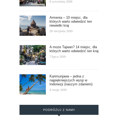
8 września 2019
Armenia – 10 miejsc, dla
których warto odwiedzić ten
niewielki kraj
26 sierpnia 2019
A może Tajwan? 14 miejsc, dla
których warto odwiedzić ten kraj
7 lipca 2019
Karimunjawa – jedna z
najpiękniejszych wysp w
Indonezji (naszym zdaniem)
8 maja 2019
PODRÓŻUJ Z NAMI!