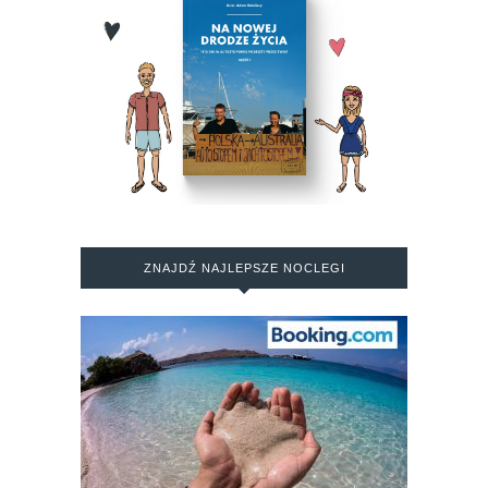
ZNAJDŹ NAJLEPSZE NOCLEGI