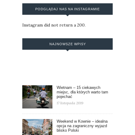
PODGLĄDAJ NAS NA INSTAGRAMIE
Instagram did not return a 200.
NAJNOWSZE WPISY
Wietnam – 15 ciekawych
miejsc, dla których warto tam
pojechać
17 listopada 2019
Weekend w Kownie – idealna
opcja na zagraniczny wyjazd
blisko Polski