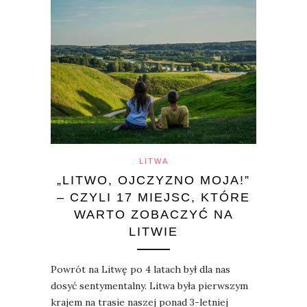
LITWA
„LITWO, OJCZYZNO MOJA!”
– CZYLI 17 MIEJSC, KTÓRE
WARTO ZOBACZYĆ NA
LITWIE
Powrót na Litwę po 4 latach był dla nas
dosyć sentymentalny. Litwa była pierwszym
krajem na trasie naszej ponad 3-letniej