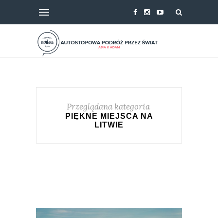
Przeglądana kategoria
PIĘKNE MIEJSCA NA
LITWIE