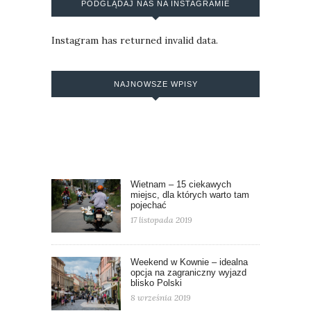
PODGLĄDAJ NAS NA INSTAGRAMIE
Instagram has returned invalid data.
NAJNOWSZE WPISY
Wietnam – 15 ciekawych
miejsc, dla których warto tam
pojechać
17 listopada 2019
Weekend w Kownie – idealna
opcja na zagraniczny wyjazd
blisko Polski
8 września 2019