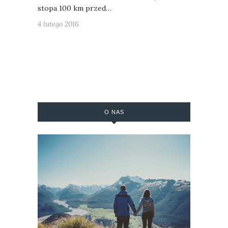
stopa 100 km przed…
4 lutego 2016
O NAS