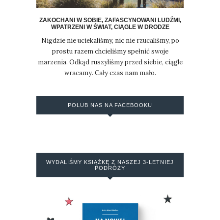
ZAKOCHANI W SOBIE, ZAFASCYNOWANI LUDŹMI,
WPATRZENI W ŚWIAT, CIĄGLE W DRODZE
Nigdzie nie uciekaliśmy, nic nie rzucaliśmy, po
prostu razem chcieliśmy spełnić swoje
marzenia. Odkąd ruszyliśmy przed siebie, ciągle
wracamy. Cały czas nam mało.
POLUB NAS NA FACEBOOKU
WYDALIŚMY KSIĄŻKĘ Z NASZEJ 3-LETNIEJ
PODRÓŻY