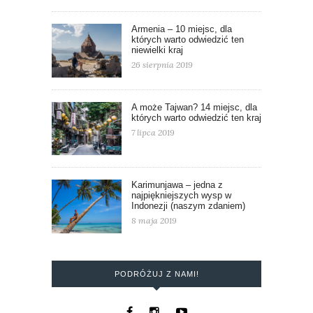
Armenia – 10 miejsc, dla
których warto odwiedzić ten
niewielki kraj
26 sierpnia 2019
A może Tajwan? 14 miejsc, dla
których warto odwiedzić ten kraj
7 lipca 2019
Karimunjawa – jedna z
najpiękniejszych wysp w
Indonezji (naszym zdaniem)
8 maja 2019
PODRÓŻUJ Z NAMI!