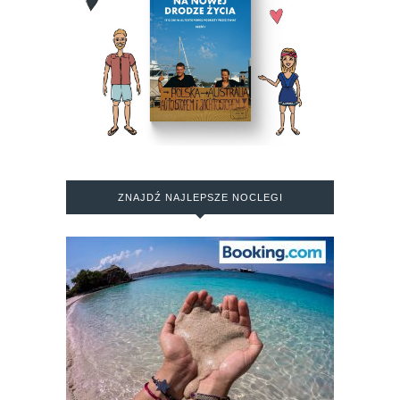
ZNAJDŹ NAJLEPSZE NOCLEGI