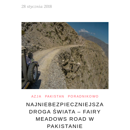
28 stycznia 2018
AZJA
PAKISTAN
PORADNIKOWO
NAJNIEBEZPIECZNIEJSZA
DROGA ŚWIATA – FAIRY
MEADOWS ROAD W
PAKISTANIE