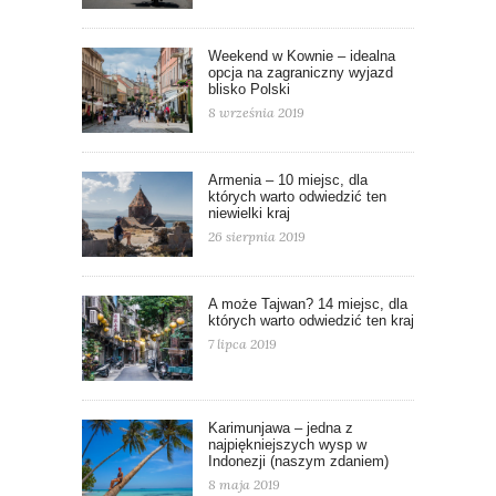
Weekend w Kownie – idealna
opcja na zagraniczny wyjazd
blisko Polski
8 września 2019
Armenia – 10 miejsc, dla
których warto odwiedzić ten
niewielki kraj
26 sierpnia 2019
A może Tajwan? 14 miejsc, dla
których warto odwiedzić ten kraj
7 lipca 2019
Karimunjawa – jedna z
najpiękniejszych wysp w
Indonezji (naszym zdaniem)
8 maja 2019