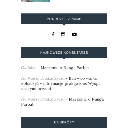
PODRÓŻUJ Z NAMI!
NAJNOWSZE KOMENTARZE
Gadulec
-
Marzenie o Nanga Parbat
Na Nowej Drodze Życia
-
Bali – co warto
zobaczyć + informacje praktyczne. Wyspa
naszymi oczami
Na Nowej Drodze Życia
-
Marzenie o Nanga
Parbat
NA SKRÓTY