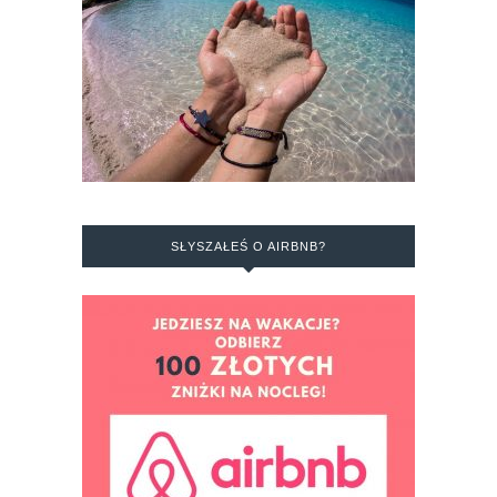
SŁYSZAŁEŚ O AIRBNB?