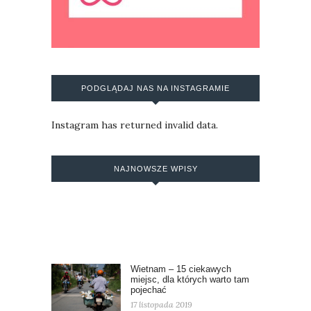
PODGLĄDAJ NAS NA INSTAGRAMIE
Instagram has returned invalid data.
NAJNOWSZE WPISY
Wietnam – 15 ciekawych
miejsc, dla których warto tam
pojechać
17 listopada 2019