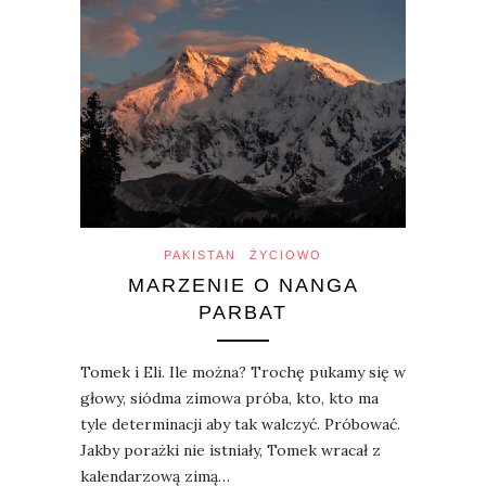
PAKISTAN
ŻYCIOWO
MARZENIE O NANGA
PARBAT
Tomek i Eli. Ile można? Trochę pukamy się w
głowy, siódma zimowa próba, kto, kto ma
tyle determinacji aby tak walczyć. Próbować.
Jakby porażki nie istniały, Tomek wracał z
kalendarzową zimą…