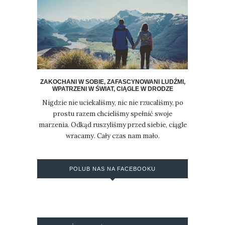
ZAKOCHANI W SOBIE, ZAFASCYNOWANI LUDŹMI,
WPATRZENI W ŚWIAT, CIĄGLE W DRODZE
Nigdzie nie uciekaliśmy, nic nie rzucaliśmy, po
prostu razem chcieliśmy spełnić swoje
marzenia. Odkąd ruszyliśmy przed siebie, ciągle
wracamy. Cały czas nam mało.
POLUB NAS NA FACEBOOKU