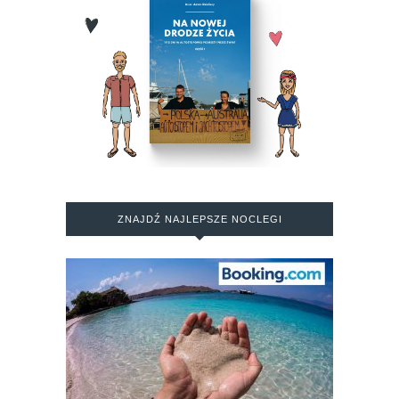
ZNAJDŹ NAJLEPSZE NOCLEGI