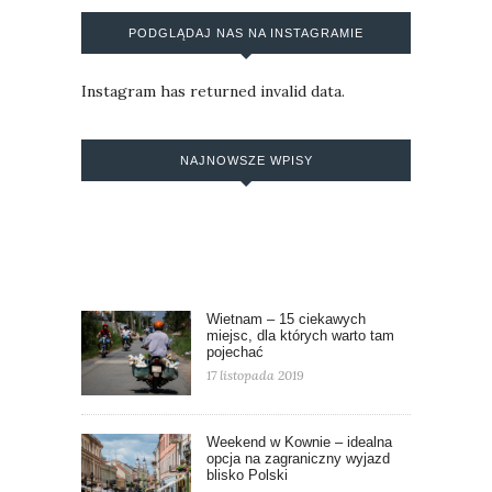
PODGLĄDAJ NAS NA INSTAGRAMIE
Instagram has returned invalid data.
NAJNOWSZE WPISY
Wietnam – 15 ciekawych
miejsc, dla których warto tam
pojechać
17 listopada 2019
Weekend w Kownie – idealna
opcja na zagraniczny wyjazd
blisko Polski