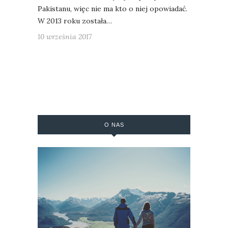
Pakistanu, więc nie ma kto o niej opowiadać.
W 2013 roku została…
10 września 2017
O NAS