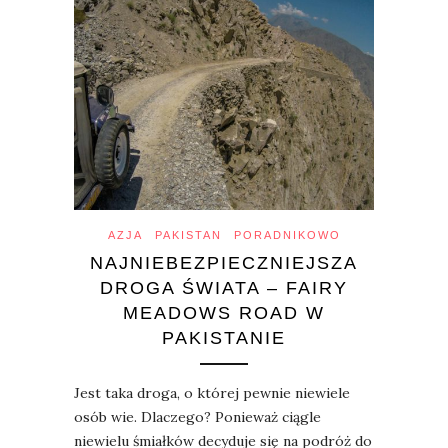
AZJA
PAKISTAN
PORADNIKOWO
NAJNIEBEZPIECZNIEJSZA
DROGA ŚWIATA – FAIRY
MEADOWS ROAD W
PAKISTANIE
Jest taka droga, o której pewnie niewiele
osób wie. Dlaczego? Ponieważ ciągle
niewielu śmiałków decyduje się na podróż do