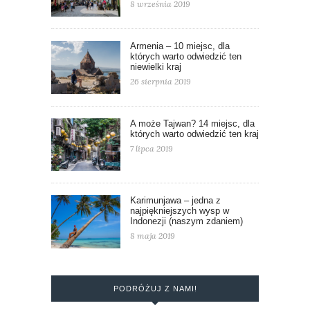
8 września 2019
Armenia – 10 miejsc, dla
których warto odwiedzić ten
niewielki kraj
26 sierpnia 2019
A może Tajwan? 14 miejsc, dla
których warto odwiedzić ten kraj
7 lipca 2019
Karimunjawa – jedna z
najpiękniejszych wysp w
Indonezji (naszym zdaniem)
8 maja 2019
PODRÓŻUJ Z NAMI!