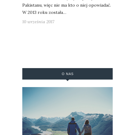
Pakistanu, więc nie ma kto o niej opowiadać.
W 2013 roku została…
10 września 2017
O NAS