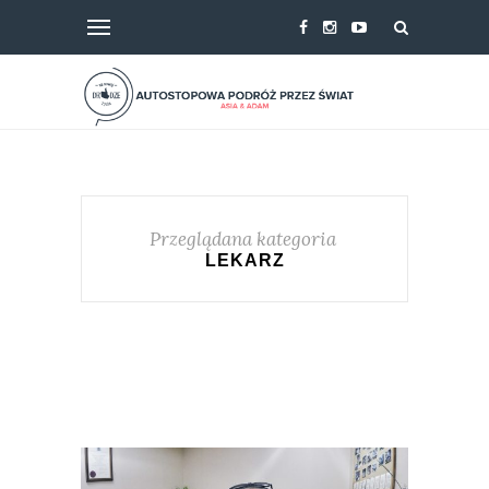
Przeglądana kategoria
LEKARZ