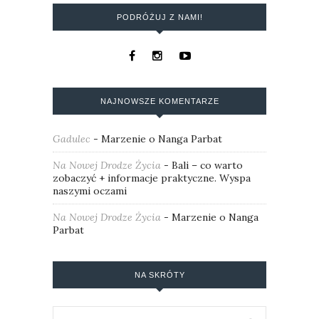
PODRÓŻUJ Z NAMI!
NAJNOWSZE KOMENTARZE
Gadulec
-
Marzenie o Nanga Parbat
Na Nowej Drodze Życia
-
Bali – co warto
zobaczyć + informacje praktyczne. Wyspa
naszymi oczami
Na Nowej Drodze Życia
-
Marzenie o Nanga
Parbat
NA SKRÓTY