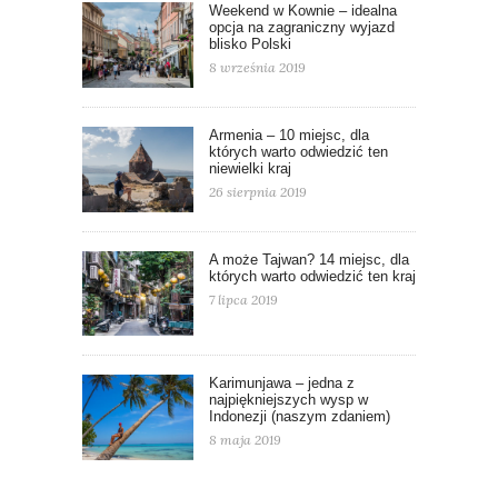
Weekend w Kownie – idealna
opcja na zagraniczny wyjazd
blisko Polski
8 września 2019
Armenia – 10 miejsc, dla
których warto odwiedzić ten
niewielki kraj
26 sierpnia 2019
A może Tajwan? 14 miejsc, dla
których warto odwiedzić ten kraj
7 lipca 2019
Karimunjawa – jedna z
najpiękniejszych wysp w
Indonezji (naszym zdaniem)
8 maja 2019