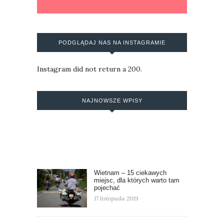
PODGLĄDAJ NAS NA INSTAGRAMIE
Instagram did not return a 200.
NAJNOWSZE WPISY
Wietnam – 15 ciekawych
miejsc, dla których warto tam
pojechać
17 listopada 2019