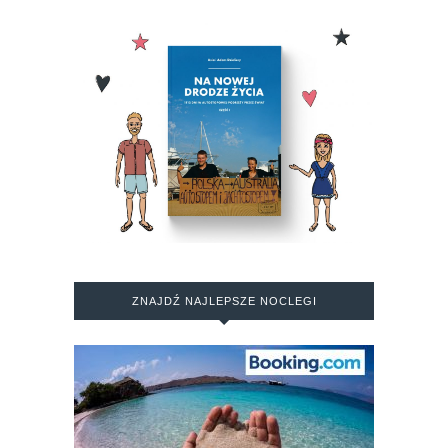
ZNAJDŹ NAJLEPSZE NOCLEGI