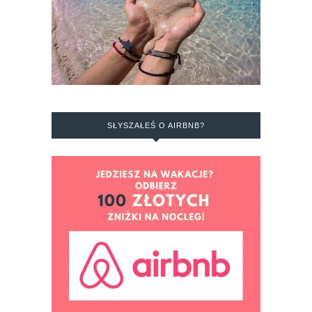
SŁYSZAŁEŚ O AIRBNB?