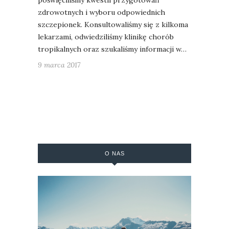
poświęciliśmy kwestii przygotowań
zdrowotnych i wyboru odpowiednich
szczepionek. Konsultowaliśmy się z kilkoma
lekarzami, odwiedziliśmy klinikę chorób
tropikalnych oraz szukaliśmy informacji w…
9 marca 2017
O NAS