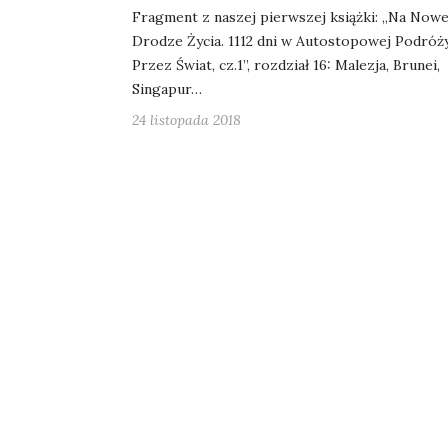
Fragment z naszej pierwszej książki: „Na Nowe
Drodze Życia. 1112 dni w Autostopowej Podróż
Przez Świat, cz.1”, rozdział 16: Malezja, Brunei,
Singapur…
24 listopada 2018