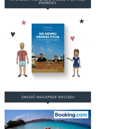
PODRÓŻY
ZNAJDŹ NAJLEPSZE NOCLEGI