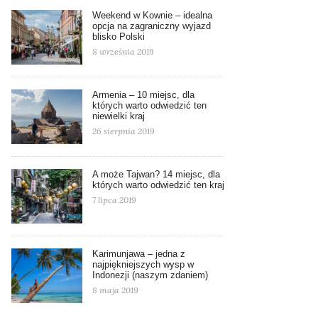
Weekend w Kownie – idealna
opcja na zagraniczny wyjazd
blisko Polski
8 września 2019
Armenia – 10 miejsc, dla
których warto odwiedzić ten
niewielki kraj
26 sierpnia 2019
A może Tajwan? 14 miejsc, dla
których warto odwiedzić ten kraj
7 lipca 2019
Karimunjawa – jedna z
najpiękniejszych wysp w
Indonezji (naszym zdaniem)
8 maja 2019