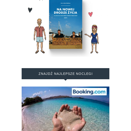
ZNAJDŹ NAJLEPSZE NOCLEGI