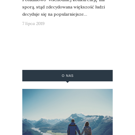
sporą, stąd zdecydowana większość ludzi
decyduje się na popularniejsze…
7 lipca 2019
O NAS