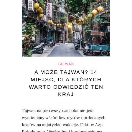
TAJWAN
A MOŻE TAJWAN? 14
MIEJSC, DLA KTÓRYCH
WARTO ODWIEDZIĆ TEN
KRAJ
Tajwan na pierwszy rzut oka nie jest
wymieniany wśród faworytów i polecanych
krajów na azjatyckie wakacje. Fakt, w Azji
Południowo-Wschodniej konkurencję ma