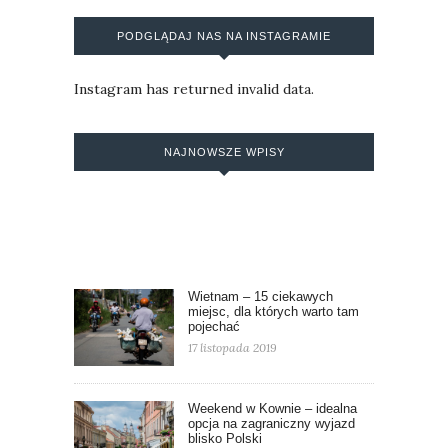
PODGLĄDAJ NAS NA INSTAGRAMIE
Instagram has returned invalid data.
NAJNOWSZE WPISY
Wietnam – 15 ciekawych
miejsc, dla których warto tam
pojechać
17 listopada 2019
Weekend w Kownie – idealna
opcja na zagraniczny wyjazd
blisko Polski