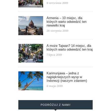
8 września 2019
Armenia – 10 miejsc, dla
których warto odwiedzić ten
niewielki kraj
26 sierpnia 2019
A może Tajwan? 14 miejsc, dla
których warto odwiedzić ten kraj
7 lipca 2019
Karimunjawa – jedna z
najpiękniejszych wysp w
Indonezji (naszym zdaniem)
8 maja 2019
PODRÓŻUJ Z NAMI!