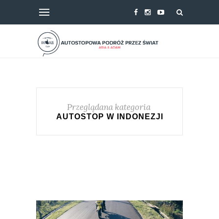
Przeglądana kategoria
AUTOSTOP W INDONEZJI