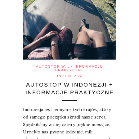
AUTOSTOP W... - INFORMACJE
PRAKTYCZNE
INDONEZJA
AUTOSTOP W INDONEZJI +
INFORMACJE PRAKTYCZNE
Indonezja jest jednym z tych krajów, który
od samego początku skradł nasze serca.
Spędziliśmy w niej cztery piękne miesiące.
Urzekło nas pyszne jedzenie, mili,