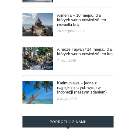
Armenia – 10 miejsc, dla
których warto odwiedzić ten
niewielki kraj
26 sierpnia 2019
A może Tajwan? 14 miejsc, dla
których warto odwiedzić ten kraj
7 lipca 2019
Karimunjawa – jedna z
najpiękniejszych wysp w
Indonezji (naszym zdaniem)
8 maja 2019
PODRÓŻUJ Z NAMI!