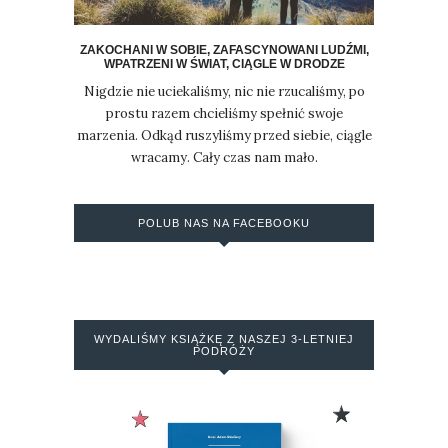
ZAKOCHANI W SOBIE, ZAFASCYNOWANI LUDŹMI,
WPATRZENI W ŚWIAT, CIĄGLE W DRODZE
Nigdzie nie uciekaliśmy, nic nie rzucaliśmy, po
prostu razem chcieliśmy spełnić swoje
marzenia. Odkąd ruszyliśmy przed siebie, ciągle
wracamy. Cały czas nam mało.
POLUB NAS NA FACEBOOKU
WYDALIŚMY KSIĄŻKĘ Z NASZEJ 3-LETNIEJ
PODRÓŻY