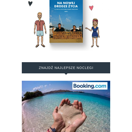
ZNAJDŹ NAJLEPSZE NOCLEGI