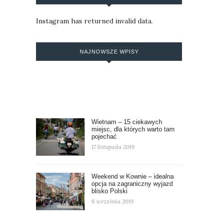
Instagram has returned invalid data.
NAJNOWSZE WPISY
Wietnam – 15 ciekawych
miejsc, dla których warto tam
pojechać
17 listopada 2019
Weekend w Kownie – idealna
opcja na zagraniczny wyjazd
blisko Polski
8 września 2019