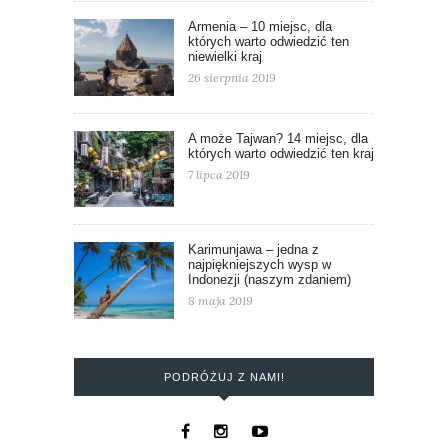
Armenia – 10 miejsc, dla
których warto odwiedzić ten
niewielki kraj
26 sierpnia 2019
A może Tajwan? 14 miejsc, dla
których warto odwiedzić ten kraj
7 lipca 2019
Karimunjawa – jedna z
najpiękniejszych wysp w
Indonezji (naszym zdaniem)
8 maja 2019
PODRÓŻUJ Z NAMI!