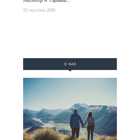
Autostop w Tajlandii…
22 stycznia 2016
O NAS