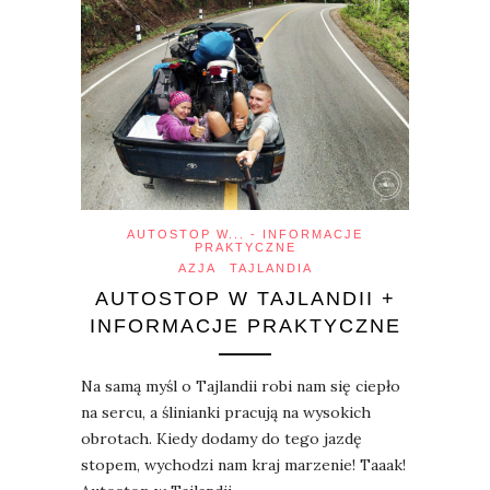
AUTOSTOP W... - INFORMACJE
PRAKTYCZNE
AZJA
TAJLANDIA
AUTOSTOP W TAJLANDII +
INFORMACJE PRAKTYCZNE
Na samą myśl o Tajlandii robi nam się ciepło
na sercu, a ślinianki pracują na wysokich
obrotach. Kiedy dodamy do tego jazdę
stopem, wychodzi nam kraj marzenie! Taaak!