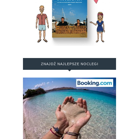
ZNAJDŹ NAJLEPSZE NOCLEGI