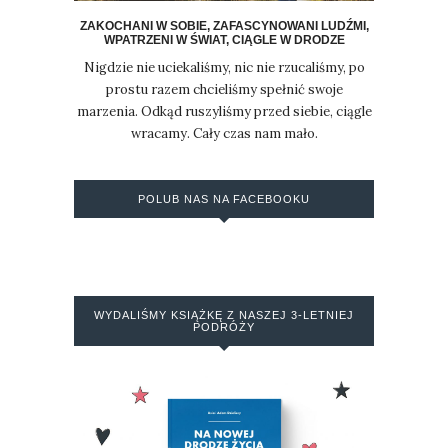
ZAKOCHANI W SOBIE, ZAFASCYNOWANI LUDŹMI,
WPATRZENI W ŚWIAT, CIĄGLE W DRODZE
Nigdzie nie uciekaliśmy, nic nie rzucaliśmy, po
prostu razem chcieliśmy spełnić swoje
marzenia. Odkąd ruszyliśmy przed siebie, ciągle
wracamy. Cały czas nam mało.
POLUB NAS NA FACEBOOKU
WYDALIŚMY KSIĄŻKĘ Z NASZEJ 3-LETNIEJ
PODRÓŻY